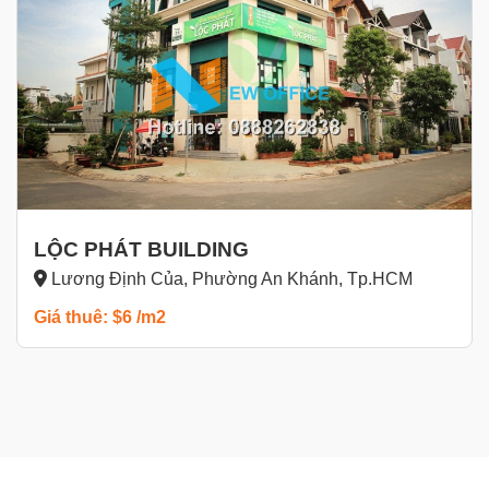
LỘC PHÁT BUILDING
Lương Định Của, Phường An Khánh, Tp.HCM
Giá thuê: $6 /m2