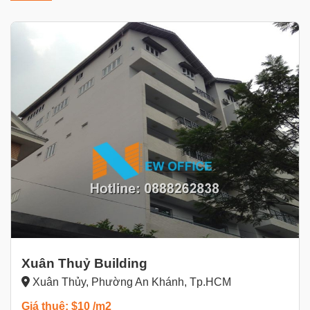
Xuân Thuỷ Building
Xuân Thủy, Phường An Khánh, Tp.HCM
Giá thuê: $10 /m2