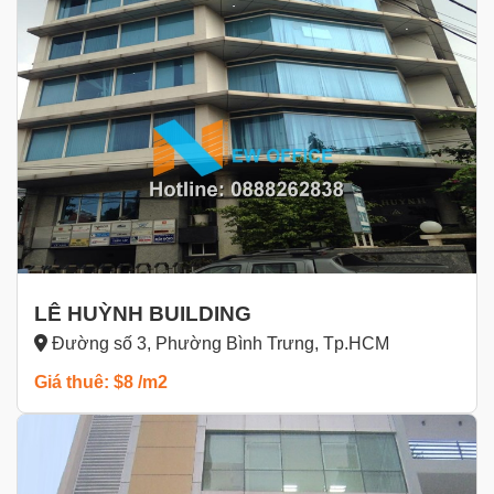
LÊ HUỲNH BUILDING
Đường số 3, Phường Bình Trưng, Tp.HCM
Giá thuê: $8 /m2