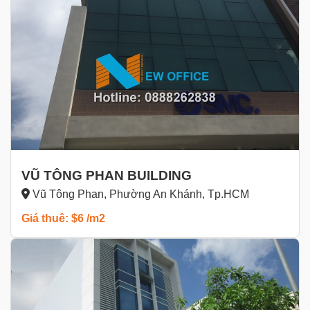
VŨ TÔNG PHAN BUILDING
Vũ Tông Phan, Phường An Khánh, Tp.HCM
Giá thuê: $6 /m2