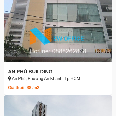
AN PHÚ BUILDING
An Phú, Phường An Khánh, Tp.HCM
Giá thuê: $8 /m2