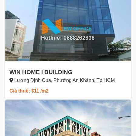
WIN HOME I BUILDING
Lương Định Của, Phường An Khánh, Tp.HCM
Giá thuê: $11 /m2