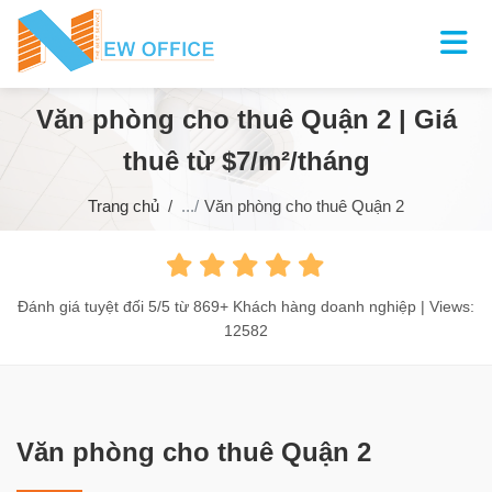
Văn phòng cho thuê Quận 2 | Giá
thuê từ $7/m²/tháng
Trang chủ
Văn phòng cho thuê Quận 2
Đánh giá tuyệt đối
5
/
5
từ
869+
Khách hàng doanh nghiệp | Views:
12582
Văn phòng cho thuê Quận 2