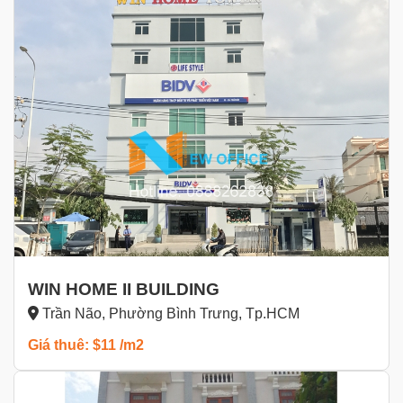
WIN HOME II BUILDING
Trần Não, Phường Bình Trưng, Tp.HCM
Giá thuê: $11 /m2