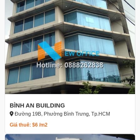
BÌNH AN BUILDING
Đường 19B, Phường Bình Trưng, Tp.HCM
Giá thuê: $6 /m2