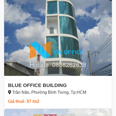
BLUE OFFICE BUILDING
Trần Não, Phường Bình Trưng, Tp.HCM
Giá thuê: $7 /m2