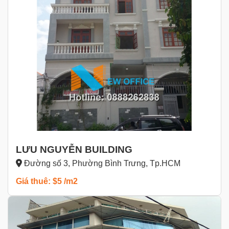
LƯU NGUYỄN BUILDING
Đường số 3, Phường Bình Trưng, Tp.HCM
Giá thuê: $5 /m2