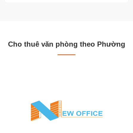
Cho thuê văn phòng theo Phường
3. Điểm nhấn mạnh tại của các
tòa nhà văn phòng cho