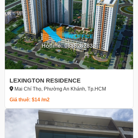
LEXINGTON RESIDENCE
Mai Chí Thọ, Phường An Khánh, Tp.HCM
Giá thuê: $14 /m2