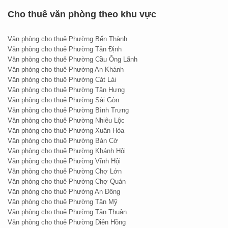
Cho thuê văn phòng theo khu vực
Văn phòng cho thuê Phường Bến Thành
Văn phòng cho thuê Phường Tân Định
Văn phòng cho thuê Phường Cầu Ông Lãnh
Văn phòng cho thuê Phường An Khánh
Văn phòng cho thuê Phường Cát Lái
Văn phòng cho thuê Phường Tân Hưng
Văn phòng cho thuê Phường Sài Gòn
Văn phòng cho thuê Phường Bình Trưng
Văn phòng cho thuê Phường Nhiêu Lộc
Văn phòng cho thuê Phường Xuân Hòa
Văn phòng cho thuê Phường Bàn Cờ
Văn phòng cho thuê Phường Khánh Hội
Văn phòng cho thuê Phường Vĩnh Hội
Văn phòng cho thuê Phường Chợ Lớn
4. Với các công trình nhà ở, chung cư cao cấp tại quận 2,
Văn phòng cho thuê Phường Chợ Quán
Văn phòng cho thuê Phường An Đông
thuận lợi giao thông, đây chính là lựa chọn tuyệt vời cho
Văn phòng cho thuê Phường Tân Mỹ
những Doanh nghiệp, Công ty thuê
văn phòng tại quận 2
.
Văn phòng cho thuê Phường Tân Thuận
Văn phòng cho thuê Phường Diên Hồng