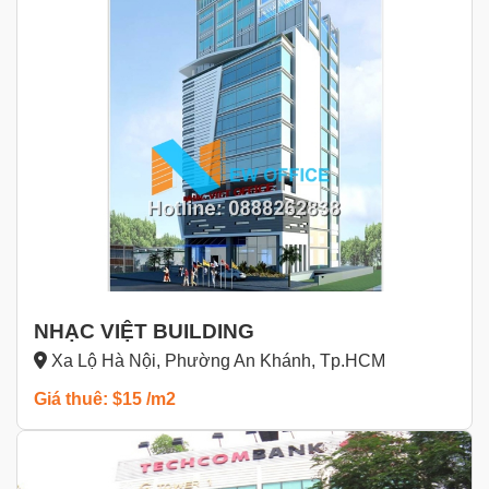
NHẠC VIỆT BUILDING
Xa Lộ Hà Nội, Phường An Khánh, Tp.HCM
Giá thuê: $15 /m2