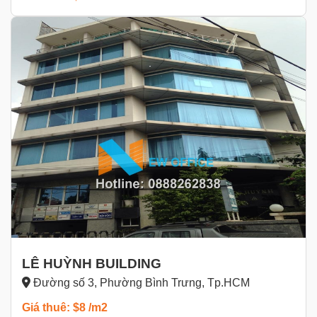
LÊ HUỲNH BUILDING
Đường số 3, Phường Bình Trưng, Tp.HCM
Giá thuê: $8 /m2