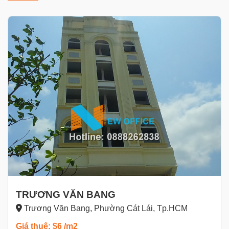
TRƯƠNG VĂN BANG
Trương Văn Bang, Phường Cát Lái, Tp.HCM
Giá thuê: $6 /m2