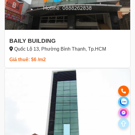
BAILY BUILDING
Quốc Lộ 13, Phường Bình Thạnh, Tp.HCM
Giá thuê: $6 /m2