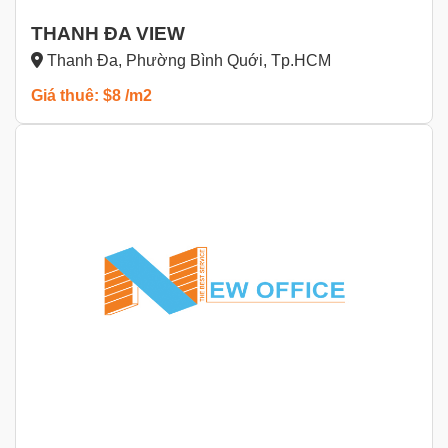
THANH ĐA VIEW
Thanh Đa, Phường Bình Quới, Tp.HCM
Giá thuê: $8 /m2