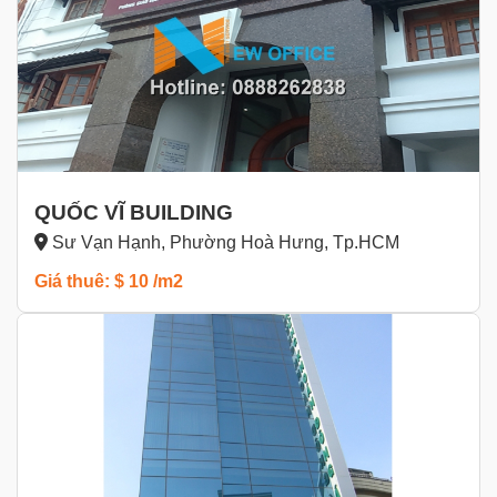
QUỐC VĨ BUILDING
Sư Vạn Hạnh, Phường Hoà Hưng, Tp.HCM
Giá thuê: $ 10 /m2