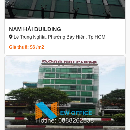
NAM HẢI BUILDING
Lê Trung Nghĩa, Phường Bảy Hiền, Tp.HCM
Giá thuê: $6 /m2