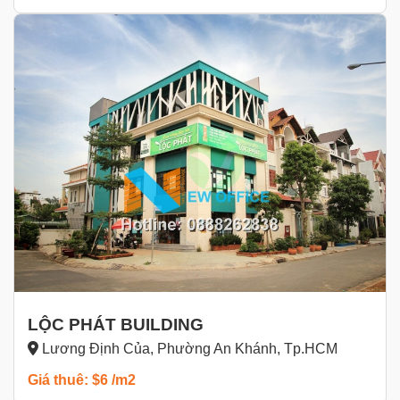
LỘC PHÁT BUILDING
Lương Định Của, Phường An Khánh, Tp.HCM
Giá thuê: $6 /m2