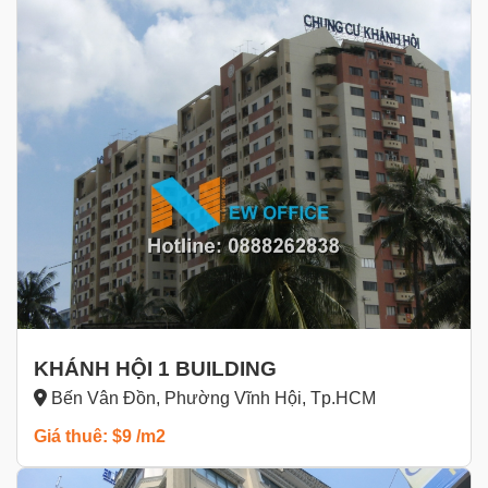
KHÁNH HỘI 1 BUILDING
Bến Vân Đồn, Phường Vĩnh Hội, Tp.HCM
Giá thuê: $9 /m2