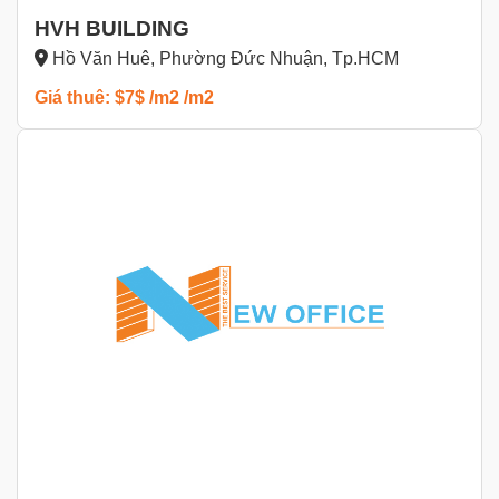
HVH BUILDING
Hồ Văn Huê, Phường Đức Nhuận, Tp.HCM
Giá thuê: $7$ /m2 /m2