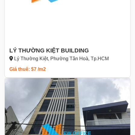
LÝ THƯỜNG KIỆT BUILDING
Lý Thường Kiệt, Phường Tân Hoà, Tp.HCM
Giá thuê: $7 /m2