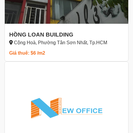
HỒNG LOAN BUILDING
Cộng Hoà, Phường Tân Sơn Nhất, Tp.HCM
Giá thuê: $6 /m2