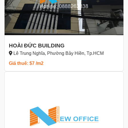
HOÀI ĐỨC BUILDING
Lê Trung Nghĩa, Phường Bảy Hiền, Tp.HCM
Giá thuê: $7 /m2