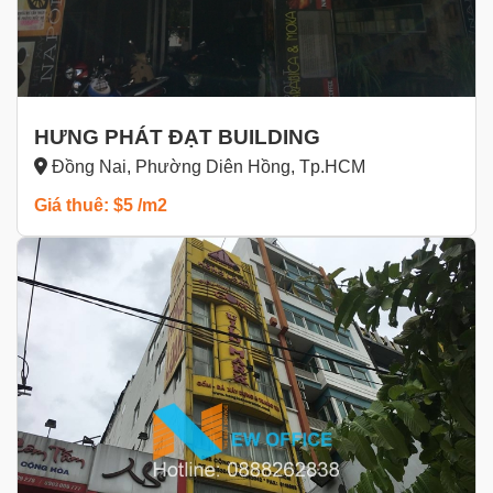
HƯNG PHÁT ĐẠT BUILDING
Đồng Nai, Phường Diên Hồng, Tp.HCM
Giá thuê: $5 /m2