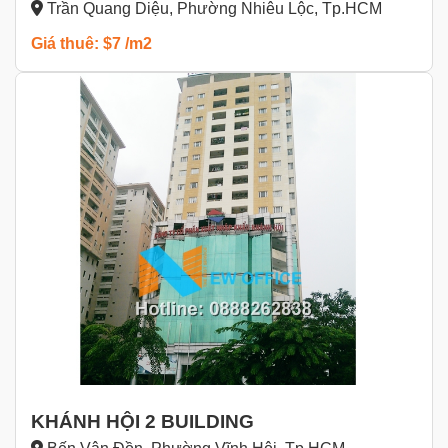
Trần Quang Diệu, Phường Nhiêu Lộc, Tp.HCM
Giá thuê: $7 /m2
KHÁNH HỘI 2 BUILDING