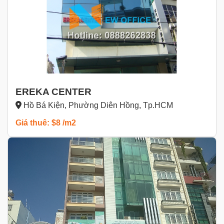
EREKA CENTER
Hồ Bá Kiện, Phường Diên Hồng, Tp.HCM
Giá thuê: $8 /m2