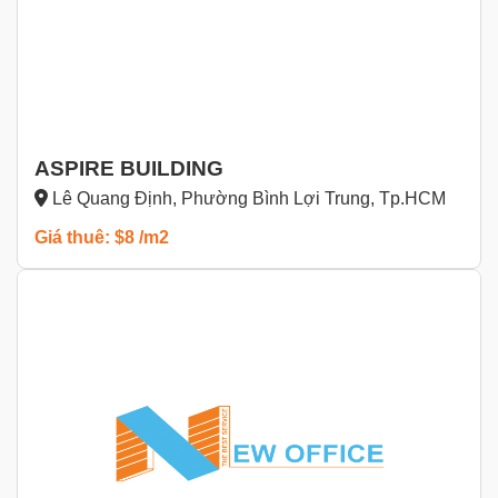
ASPIRE BUILDING
Lê Quang Định, Phường Bình Lợi Trung, Tp.HCM
Giá thuê: $8 /m2