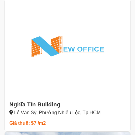
Nghĩa Tín Building
Lê Văn Sỹ, Phường Nhiêu Lộc, Tp.HCM
Giá thuê: $7 /m2