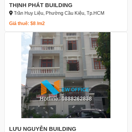
THỊNH PHÁT BUILDING
Trần Huy Liệu, Phường Cầu Kiệu, Tp.HCM
Giá thuê: $8 /m2
LƯU NGUYỄN BUILDING