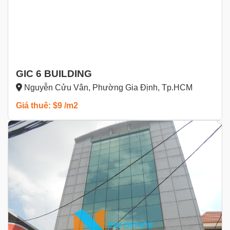
GIC 6 BUILDING
Nguyễn Cửu Vân, Phường Gia Định, Tp.HCM
Giá thuê: $9 /m2