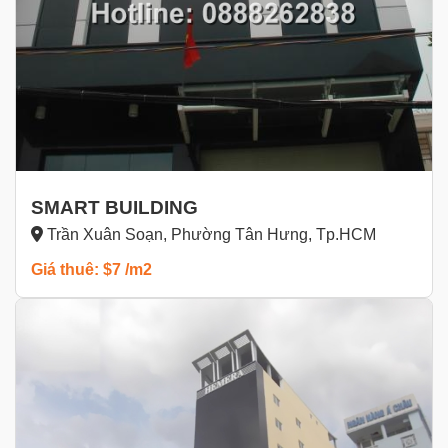
SMART BUILDING
Trần Xuân Soạn, Phường Tân Hưng, Tp.HCM
Giá thuê: $7 /m2