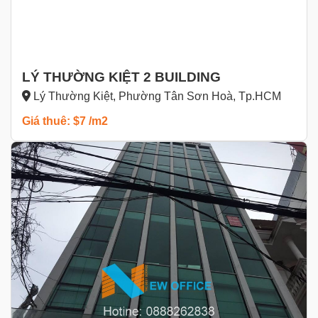
LÝ THƯỜNG KIỆT 2 BUILDING
Lý Thường Kiệt, Phường Tân Sơn Hoà, Tp.HCM
Giá thuê: $7 /m2