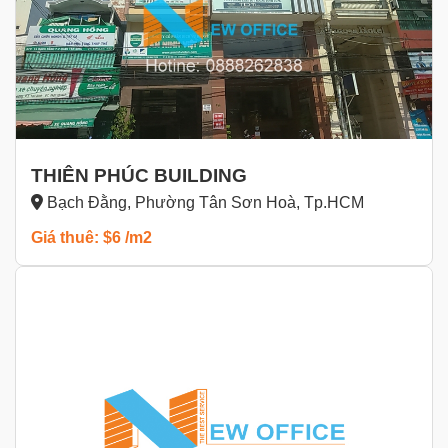
THIÊN PHÚC BUILDING
Bạch Đằng, Phường Tân Sơn Hoà, Tp.HCM
Giá thuê: $6 /m2