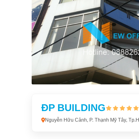
ĐP BUILDING
Nguyễn Hữu Cảnh, P. Thạnh Mỹ Tây, Tp