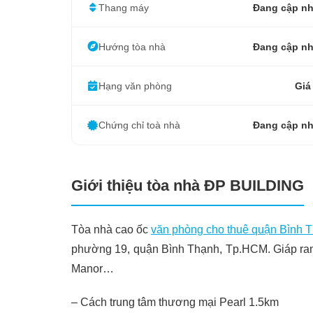
Thang máy
Đang cập nh
Hướng tòa nhà
Đang cập nh
Hạng văn phòng
Giá
Chứng chỉ toà nhà
Đang cập nh
Giới thiệu tòa nhà ĐP BUILDING
Tòa nhà cao ốc
văn phòng cho thuê quận Bình 
phường 19, quận Bình Thạnh, Tp.HCM. Giáp ra
Manor…
– Cách trung tâm thương mại Pearl 1.5km