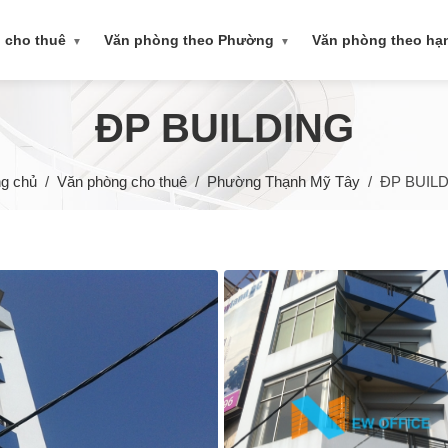
 cho thuê
Văn phòng theo Phường
Văn phòng theo h
▼
▼
ĐP BUILDING
ng chủ
Văn phòng cho thuê
Phường Thạnh Mỹ Tây
ĐP BUIL