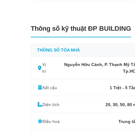
Thông số kỹ thuật ĐP BUILDING
THÔNG SỐ TÒA NHÀ
Vị
Nguyễn Hữu Cảnh, P. Thạnh Mỹ Tâ
trí
Tp.H
Kết cấu
1 Trệt - 5 T
Diện tích
20, 30, 50, 80
Điều hoà
Trung t