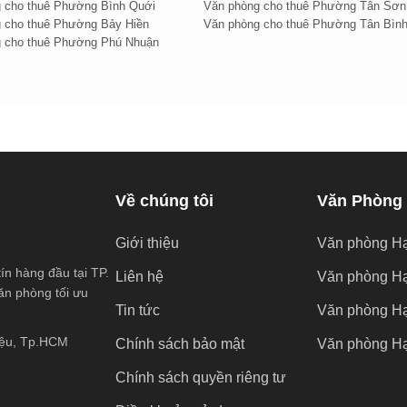
 cho thuê Phường Bình Quới
Văn phòng cho thuê Phường Tân Sơn
 cho thuê Phường Bảy Hiền
Văn phòng cho thuê Phường Tân Bìn
 cho thuê Phường Phú Nhuận
Về chúng tôi
Văn Phòng
Giới thiệu
Văn phòng H
ín hàng đầu tại TP.
Liên hệ
Văn phòng H
ăn phòng tối ưu
Tin tức
Văn phòng H
iệu, Tp.HCM
Chính sách bảo mật
Văn phòng Hạ
Chính sách quyền riêng tư