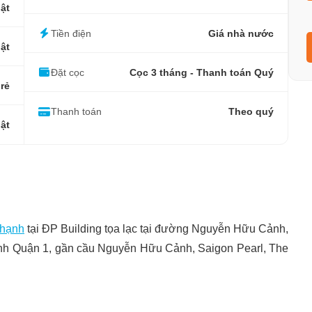
ật
Tiền điện
Giá nhà nước
ật
Đặt cọc
Cọc 3 tháng - Thanh toán Quý
 rẻ
Thanh toán
Theo quý
ật
Thạnh
tại ĐP Building tọa lạc tại đường Nguyễn Hữu Cảnh,
nh Quận 1, gần cầu Nguyễn Hữu Cảnh, Saigon Pearl, The