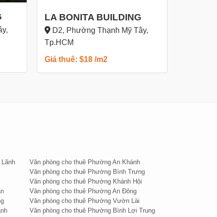
D2, Ph
G
LA BONITA BUILDING
Tp.HCM
y,
D2, Phường Thạnh Mỹ Tây,
Giá thuê
Tp.HCM
Giá thuê: $18 /m2
 Lãnh
Văn phòng cho thuê Phường An Khánh
Văn phòng cho thuê Phường Bình Trưng
Văn phòng cho thuê Phường Khánh Hội
án
Văn phòng cho thuê Phường An Đông
ng
Văn phòng cho thuê Phường Vườn Lài
ạnh
Văn phòng cho thuê Phường Bình Lợi Trung