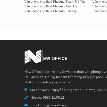
Văn phòng cho thuê Phường Thạnh Mỹ Tây
Văn phòng
Văn phòng cho thuê Phường Tân Hòa
Văn phòng
Văn phòng cho thuê Phường Cầu Kiệu
Văn phòng
New Office là đơn vị tư vấn và cho thuê văn phòng uy t
Hồ Chí Minh. Chúng tôi cam kết mang đến giải pháp v
nhất cho doanh nghiệp của bạn.
Địa chỉ: 46/32 Nguyễn Công Hoan, Phường Cầu K
Hotline:
0987.11.00.11
Email:
info@newoffice.vn