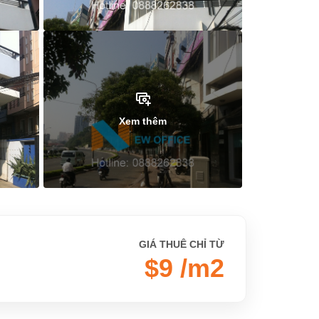
Xem thêm
GIÁ THUÊ CHỈ TỪ
$9 /m2