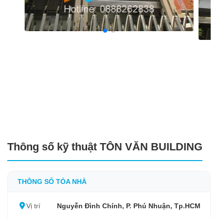
Thông số kỹ thuật TÔN VĂN BUILDING
THÔNG SỐ TÒA NHÀ
Vị trí
Nguyễn Đình Chính, P. Phú Nhuận, Tp.HCM