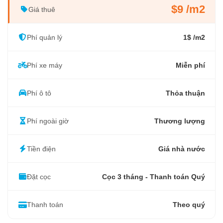
$9 /m2
Giá thuê
Phí quản lý
1$ /m2
Phí xe máy
Miễn phí
Phí ô tô
Thỏa thuận
Phí ngoài giờ
Thương lượng
Tiền điện
Giá nhà nước
Đặt cọc
Cọc 3 tháng - Thanh toán Quý
Thanh toán
Theo quý